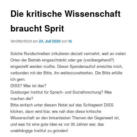
Die kritische Wissenschaft
braucht Sprit
Veröffentlicht am
24. Juli 2020
von
hl
Solche Rundschreiben zirkulieren derzeit vermehrt, weil an vielen
Orten der Betrieb eingeschränkt oder gar (vorübergehend?)
eingestellt werden mußte. Dieser Spendenaufruf erreichte mich,
verbunden mit der Bitte, ihn weiterzuverbreiten. Die Bitte erfülle
ich gern.
DISS? Was ist das?
Duisburger Institut für Sprach- und Sozialforschung? Was
machen die?
Bitte einfach unter diesem Notat auf das Schlagwort DISS
klicken, dann wird klar, wie nah dran diese kritische
Wissenschaft an den brisantesten Themen der Gegenwart ist,
und was für eine gute Idee es vor 30 Jahren war, das
unabhängige Institut zu gründen!