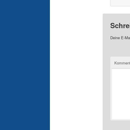
Schre
Deine E-Mai
Komment