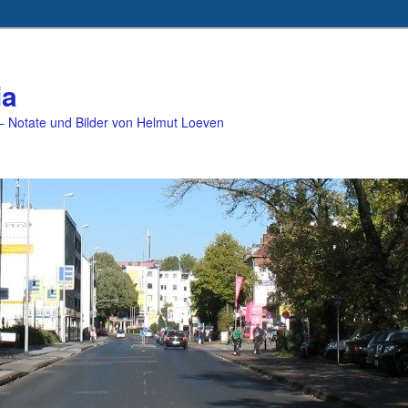
ia
 Notate und Bilder von Helmut Loeven