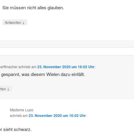
Sie müssen nicht alles glauben.
↓
Antworten
arffmacher
schrieb
am
23. November 2020 um 16:02 Uhr
:
n gespannt, was diesem Wielen dazu einfällt.
↓
rten
Madame Lupo
schrieb
am
23. November 2020 um 16:02 Uhr
:
r sieht schwarz.