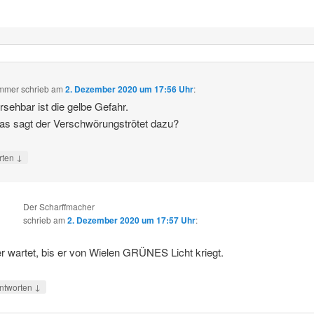
mmer
schrieb
am
2. Dezember 2020 um 17:56 Uhr
:
sehbar ist die gelbe Gefahr.
s sagt der Verschwörungströtet dazu?
↓
rten
Der Scharffmacher
schrieb
am
2. Dezember 2020 um 17:57 Uhr
:
r wartet, bis er von Wielen GRÜNES Licht kriegt.
↓
ntworten