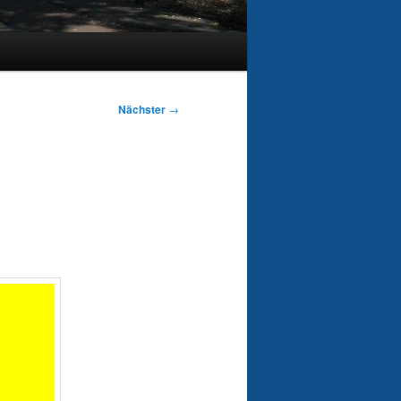
Nächster
→