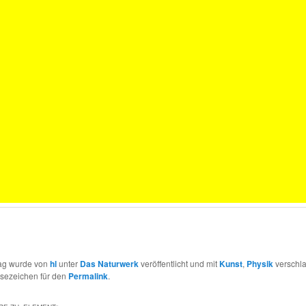
rag wurde von
hl
unter
Das Naturwerk
veröffentlicht und mit
Kunst
,
Physik
verschla
esezeichen für den
Permalink
.