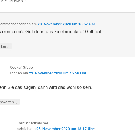
E ZU „
ELEMENT
“
arffmacher
schrieb
am
23. November 2020 um 15:57 Uhr
:
 elementare Gelb führt uns zu elementarer Gelbheit.
↓
rten
Ottokar Grobe
schrieb
am
23. November 2020 um 15:58 Uhr
:
nn Sie das sagen, dann wird das wohl so sein.
↓
ntworten
Der Scharffmacher
schrieb
am
25. November 2020 um 18:17 Uhr
: