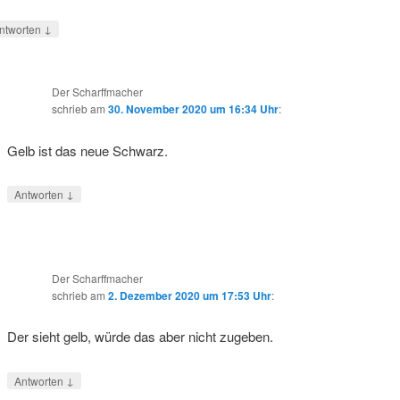
↓
ntworten
Der Scharffmacher
schrieb
am
30. November 2020 um 16:34 Uhr
:
Gelb ist das neue Schwarz.
↓
Antworten
Der Scharffmacher
schrieb
am
2. Dezember 2020 um 17:53 Uhr
:
Der sieht gelb, würde das aber nicht zugeben.
↓
Antworten