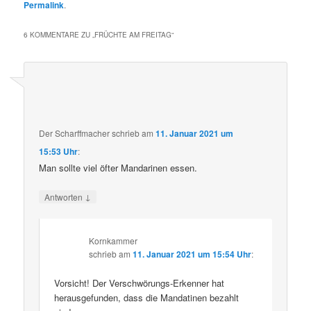
Permalink
.
6 KOMMENTARE ZU „
FRÜCHTE AM FREITAG
“
Der Scharffmacher
schrieb
am
11. Januar 2021 um
15:53 Uhr
:
Man sollte viel öfter Mandarinen essen.
↓
Antworten
Kornkammer
schrieb
am
11. Januar 2021 um 15:54 Uhr
:
Vorsicht! Der Verschwörungs-Erkenner hat
herausgefunden, dass die Mandatinen bezahlt