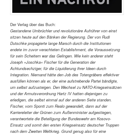
Der Verlag über das Buch:
Gestandene Umbrüchler und revolutionäre Aufrührer von einst
sitzen heute auf den Bänken der Regierung. Der von Rudi
Dutschke propagierte lange Marsch durch die Institutionen
endete im zuvor verachteten Establishment, die Voraussetzung
für sein Scheitern war das Gelingen. Wie kein anderer steht
Joseph »Joschka« Fischer für die Generation der
Achtundsechziger, für die Liquidierung ihrer Ideen durch
Integration. Niemand hätte den Job des Totengräbers effektiver
ausfüllen können als er, der eine aufstrebende Partei bändigte,
um selbst aufzusteigen. Den Wechsel zu NATO-Kriegseinsätzen
und der Armutsverordnung Hartz IV hatten diejenigen zu
erledigen, die selbst einmal auf der anderen Seite standen.
Fischer, vom Sponti zum Realo gewandelt, dann auf der
Karriereleiter der Grünen zum Außenminister aufgestiegen,
verantwortete die Beteiligung der Bundeswehr am Kosovo-
Einsatz und somit den ersten Kriegseinsatz deutscher Truppen
nach dem Zweiten Weltkrieg. Grund genug also für eine