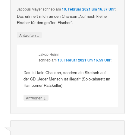
Jacobus Mayer
schrieb
am
10. Februar 2021 um 16:57 Uhr
:
Das erinnert mich an den Chanson „Nur noch kleine
Fischer für den großen Fischer“.
↓
Antworten
Jakop Heinn
schrieb
am
10. Februar 2021 um 16:59 Uhr
:
Das ist kein Chanson, sondern ein Sketsch auf
der CD „Jeder Mensch ist illegal“ (Solokabarett im
Hamborner Ratskeller).
↓
Antworten