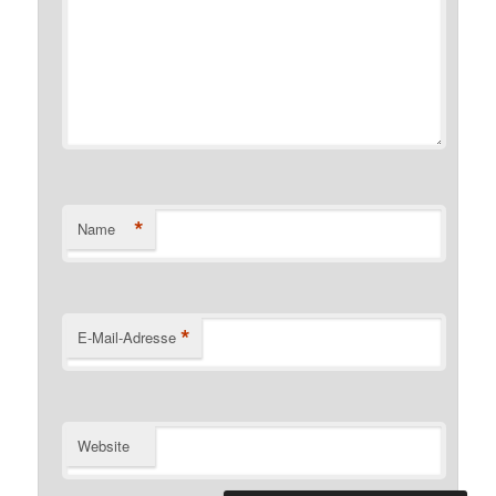
*
Name
*
E-Mail-Adresse
Website