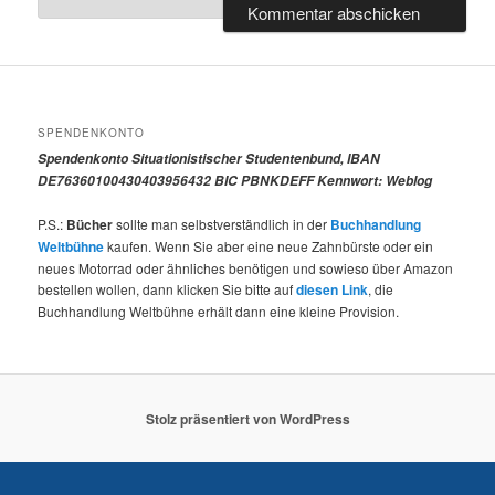
SPENDENKONTO
Spendenkonto Situationistischer Studentenbund, IBAN
DE76360100430403956432 BIC PBNKDEFF Kennwort: Weblog
P.S.:
Bücher
sollte man selbstverständlich in der
Buchhandlung
Weltbühne
kaufen. Wenn Sie aber eine neue Zahnbürste oder ein
neues Motorrad oder ähnliches benötigen und sowieso über Amazon
bestellen wollen, dann klicken Sie bitte auf
diesen Link
, die
Buchhandlung Weltbühne erhält dann eine kleine Provision.
Stolz präsentiert von WordPress