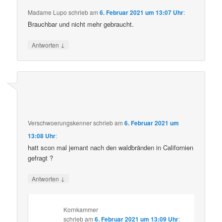
Madame Lupo
schrieb
am
6. Februar 2021 um 13:07 Uhr
:
Brauchbar und nicht mehr gebraucht.
↓
Antworten
Verschwoerungskenner
schrieb
am
6. Februar 2021 um
13:08 Uhr
:
hatt scon mal jemant nach den waldbränden in Californien
gefragt ?
↓
Antworten
Kornkammer
schrieb
am
6. Februar 2021 um 13:09 Uhr
: