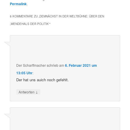
Permalink
.
8 KOMMENTARE ZU „
DEMNÄCHST IN DER WELTBÜHNE: ÜBER DEN
„WENDEHALS DER POLITIK“
“
Der Scharffmacher
schrieb
am
6. Februar 2021 um
13:05 Uhr
:
Der hat uns auich noch gefehlt.
↓
Antworten