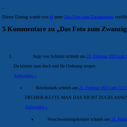
..
Dieser Eintrag wurde von
hl
unter
Das Foto zum Zwanzigsten
veröffe
5 Kommentare zu „
Das Foto zum Zwanzig
Jupp von Schmitz
schrieb
am
21. Februar 2023 um 
Da könnte man doch mal für Ordnung sorgen.
Antworten
↓
Reichsmark
schrieb
am
21. Februar 2023 um 12:2
FRÜHER HÄTTE MAN DAS NICHT ZUGELASSEN
Antworten
↓
Verschwoerungskenner
schrieb
am
24. Febr