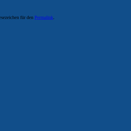
esezeichen für den
Permalink
.