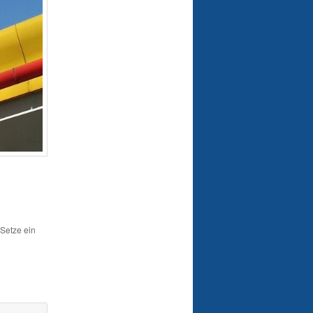
 Setze ein