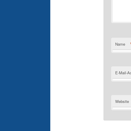
Name
E-Mail-A
Website