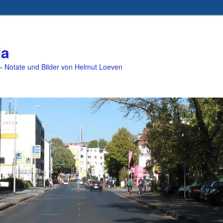
ia
 Notate und Bilder von Helmut Loeven