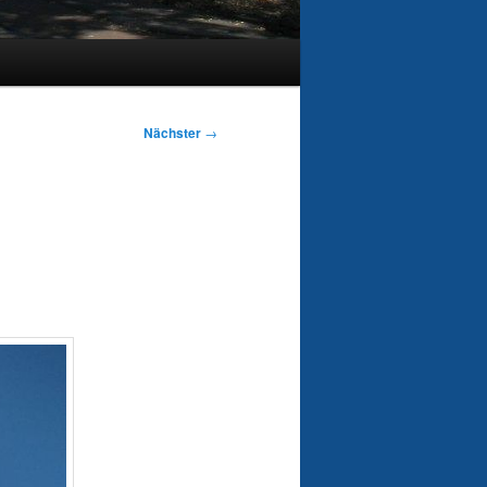
Nächster
→