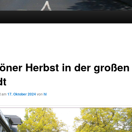
öner Herbst in der großen
dt
ht am
17. Oktober 2024
von
hl