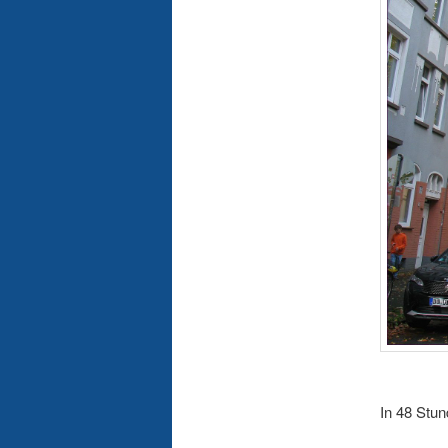
In 48 Stu