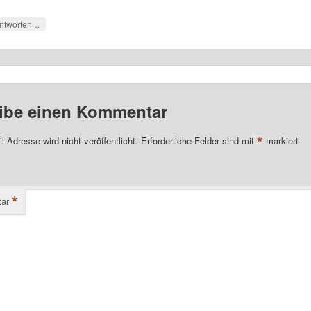
↓
ntworten
ibe einen Kommentar
*
l-Adresse wird nicht veröffentlicht.
Erforderliche Felder sind mit
markiert
*
ar