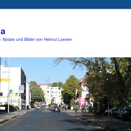
ia
 Notate und Bilder von Helmut Loeven