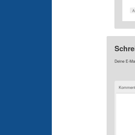
A
Schre
Deine E-Mai
Komment