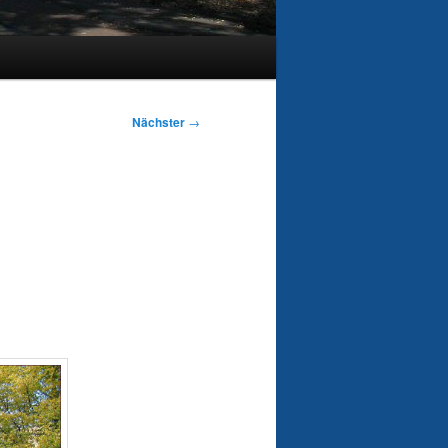
Nächster
→