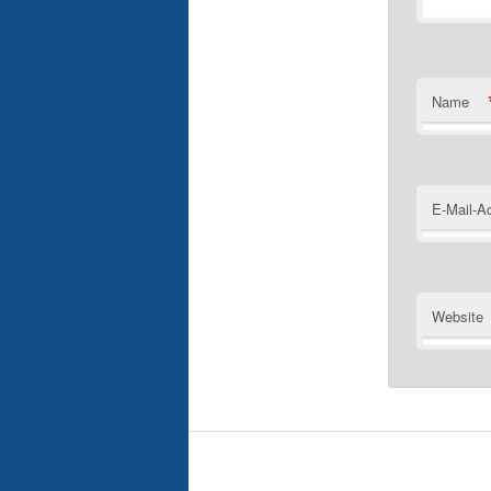
Name
E-Mail-A
Website