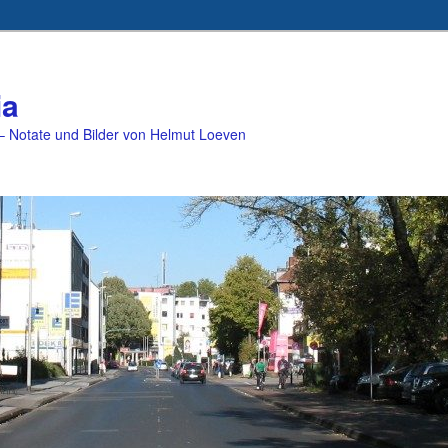
ia
 Notate und Bilder von Helmut Loeven