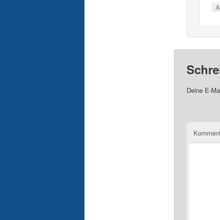
A
Schre
Deine E-Mai
Komment