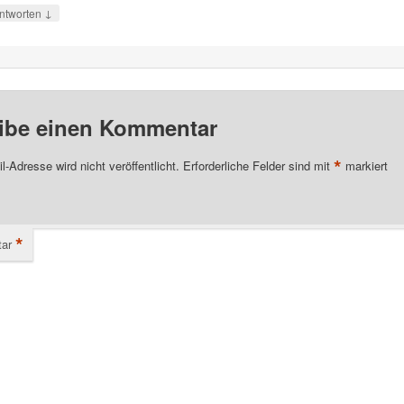
↓
ntworten
ibe einen Kommentar
*
l-Adresse wird nicht veröffentlicht.
Erforderliche Felder sind mit
markiert
*
ar