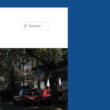
Suchen