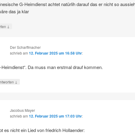
inesische G-Heimdienst achtet natürlih darauf das er nicht so aussie
äre das ja klar
↓
rten
Der Scharffmacher
schrieb
am
12. Februar 2025 um 16:58 Uhr
:
-Heimdienst“. Da muss man erstmal drauf kommen.
↓
ntworten
Jacobus Mayer
schrieb
am
12. Februar 2025 um 17:03 Uhr
:
bt es nicht ein Lied von friedrich Hollaender: