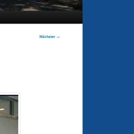
Nächster
→