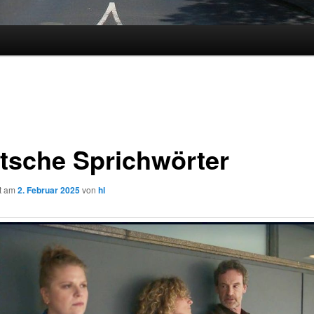
tsche Sprichwörter
ht am
2. Februar 2025
von
hl