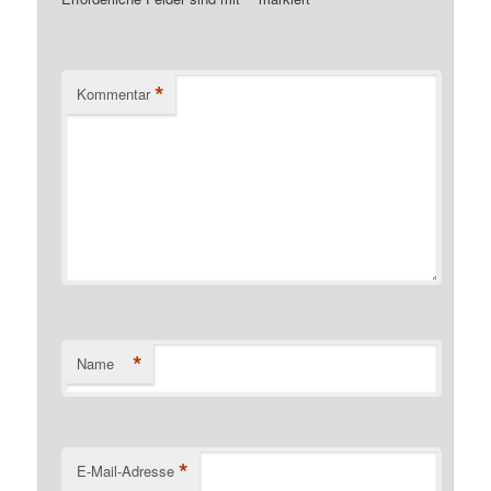
*
*
Kommentar
*
Name
*
E-Mail-Adresse