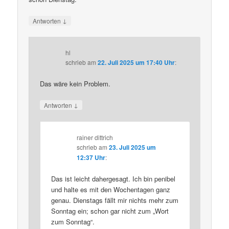
↓
Antworten
hl
schrieb
am
22. Juli 2025 um 17:40 Uhr
:
Das wäre kein Problem.
↓
Antworten
rainer dittrich
schrieb
am
23. Juli 2025 um
12:37 Uhr
:
Das ist leicht dahergesagt. Ich bin penibel
und halte es mit den Wochentagen ganz
genau. Dienstags fällt mir nichts mehr zum
Sonntag ein; schon gar nicht zum „Wort
zum Sonntag“.