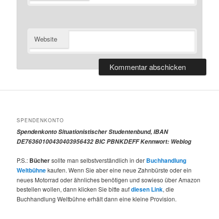
Website
SPENDENKONTO
Spendenkonto Situationistischer Studentenbund, IBAN
DE76360100430403956432 BIC PBNKDEFF Kennwort: Weblog
P.S.:
Bücher
sollte man selbstverständlich in der
Buchhandlung
Weltbühne
kaufen. Wenn Sie aber eine neue Zahnbürste oder ein
neues Motorrad oder ähnliches benötigen und sowieso über Amazon
bestellen wollen, dann klicken Sie bitte auf
diesen Link
, die
Buchhandlung Weltbühne erhält dann eine kleine Provision.