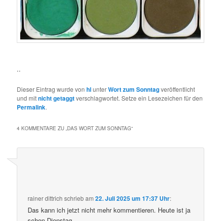
..
Dieser Eintrag wurde von
hl
unter
Wort zum Sonntag
veröffentlicht
und mit
nicht getaggt
verschlagwortet. Setze ein Lesezeichen für den
Permalink
.
4 KOMMENTARE ZU „
DAS WORT ZUM SONNTAG
“
rainer dittrich
schrieb
am
22. Juli 2025 um 17:37 Uhr
:
Das kann ich jetzt nicht mehr kommentieren. Heute ist ja
schon Dienstag.