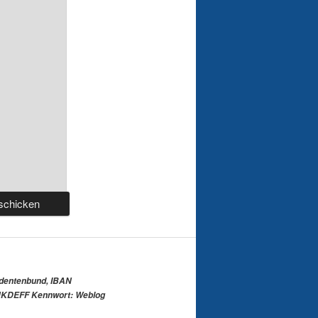
udentenbund, IBAN
KDEFF Kennwort: Weblog