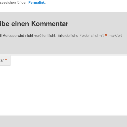
esezeichen für den
Permalink
.
ibe einen Kommentar
*
l-Adresse wird nicht veröffentlicht.
Erforderliche Felder sind mit
markiert
*
ar