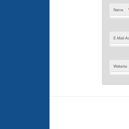
Name
E-Mail-A
Website