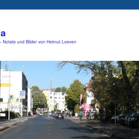
ia
 Notate und Bilder von Helmut Loeven