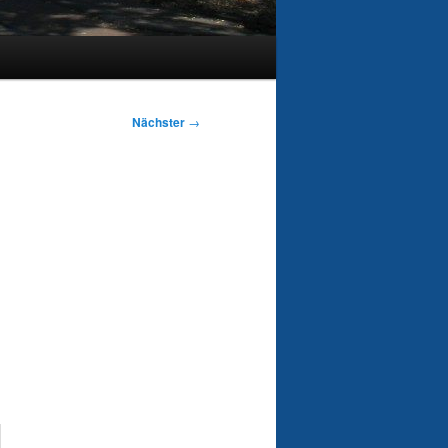
Nächster
→