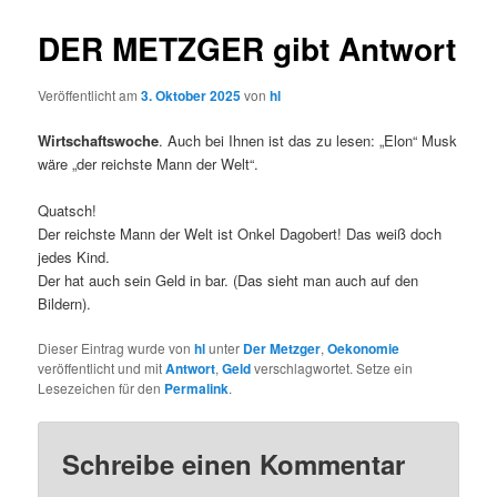
DER METZGER gibt Antwort
Veröffentlicht am
3. Oktober 2025
von
hl
Wirtschaftswoche
. Auch bei Ihnen ist das zu lesen: „Elon“ Musk
wäre „der reichste Mann der Welt“.
Quatsch!
Der reichste Mann der Welt ist Onkel Dagobert! Das weiß doch
jedes Kind.
Der hat auch sein Geld in bar. (Das sieht man auch auf den
Bildern).
Dieser Eintrag wurde von
hl
unter
Der Metzger
,
Oekonomie
veröffentlicht und mit
Antwort
,
Geld
verschlagwortet. Setze ein
Lesezeichen für den
Permalink
.
Schreibe einen Kommentar