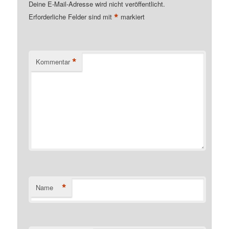
Deine E-Mail-Adresse wird nicht veröffentlicht.
*
Erforderliche Felder sind mit
markiert
*
Kommentar
*
Name