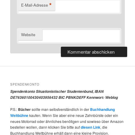
*
E-Mail-Adresse
Website
SPENDENKONTO
Spendenkonto Situationistischer Studentenbund, IBAN
DE76360100430403956432 BIC PBNKDEFF Kennwort: Weblog
P.S.:
Bücher
sollte man selbstverständlich in der
Buchhandlung
Weltbühne
kaufen. Wenn Sie aber eine neue Zahnbürste oder ein
neues Motorrad oder ähnliches benötigen und sowieso über Amazon
bestellen wollen, dann klicken Sie bitte auf
diesen Link
, die
Buchhandlung Weltbühne erhält dann eine kleine Provision.