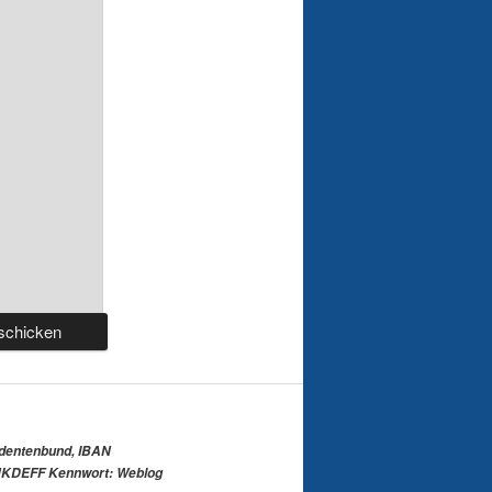
udentenbund, IBAN
KDEFF Kennwort: Weblog