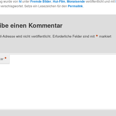
rag wurde von
hl
unter
Fremde Bilder
,
Hut-Film
,
Monatsende
veröffentlicht und mit
verschlagwortet. Setze ein Lesezeichen für den
Permalink
.
ibe einen Kommentar
*
l-Adresse wird nicht veröffentlicht.
Erforderliche Felder sind mit
markiert
*
ar