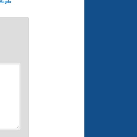
Magda