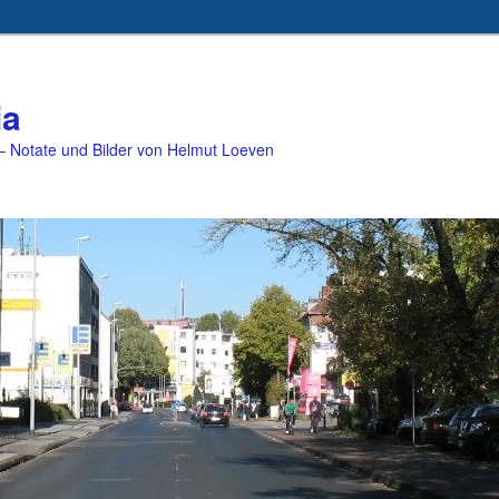
ia
 Notate und Bilder von Helmut Loeven