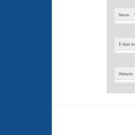
Name
E-Mail-A
Website