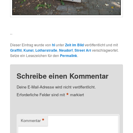
..
Dieser Eintrag wurde von
hl
unter
Zeit im Bild
veröffentlicht und mit
Graffiti
,
Kunst
,
Lotharstraße
,
Neudorf
,
Street Art
verschlagwortet.
Setze ein Lesezeichen für den
Permalink
.
Schreibe einen Kommentar
Deine E-Mail-Adresse wird nicht veröffentlicht.
*
Erforderliche Felder sind mit
markiert
*
Kommentar