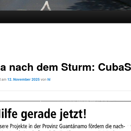
a nach dem Sturm: CubaS
ht am
12. November 2025
von
hl