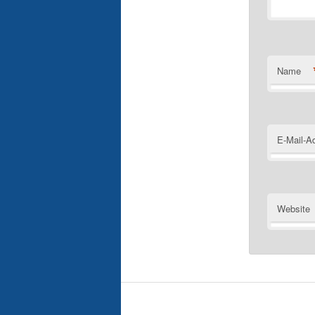
Name
E-Mail-A
Website