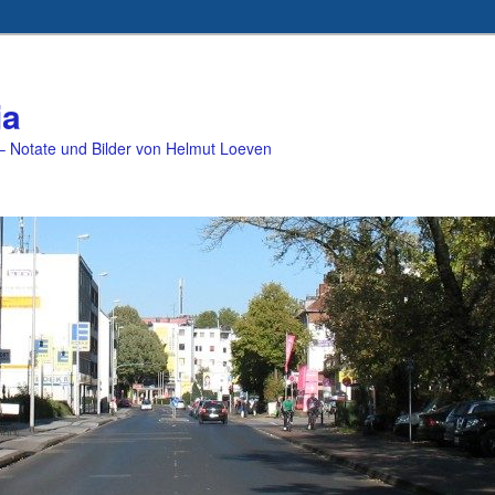
ia
 Notate und Bilder von Helmut Loeven