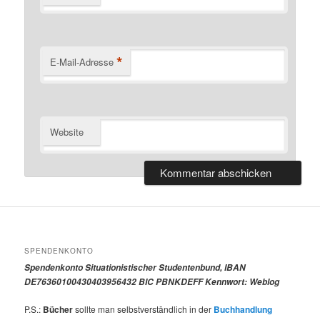
*
E-Mail-Adresse
Website
SPENDENKONTO
Spendenkonto Situationistischer Studentenbund, IBAN
DE76360100430403956432 BIC PBNKDEFF Kennwort: Weblog
P.S.:
Bücher
sollte man selbstverständlich in der
Buchhandlung