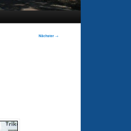
Nächster
→