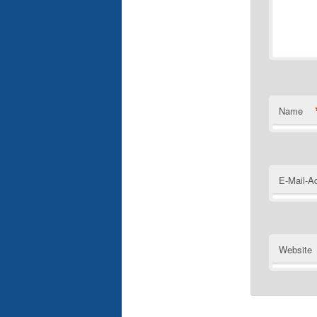
Name
E-Mail-A
Website