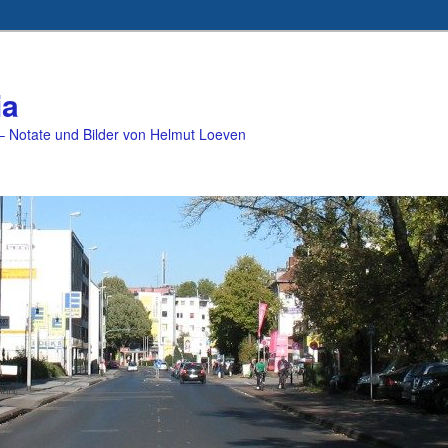
ia
 Notate und Bilder von Helmut Loeven