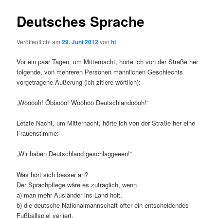
Deutsches Sprache
Veröffentlicht am
29. Juni 2012
von
hl
Vor ein paar Tagen, um Mitternacht, hörte ich von der Straße her
folgende, von mehreren Personen männlichen Geschlechts
vorgetragene Äußerung (ich zitiere wörtlich):
„Wööööh! Öbbööö! Wööhöö Deutschlandöööh!“
Letzte Nacht, um Mitternacht, hörte ich von der Straße her eine
Frauenstimme:
„Wir haben Deutschland geschlaggeeen!“
Was hört sich besser an?
Der Sprachpflege wäre es zuträglich, wenn
a) man mehr Ausländer ins Land holt,
b) die deutsche Nationalmannschaft öfter ein entscheidendes
Fußballspiel verliert.