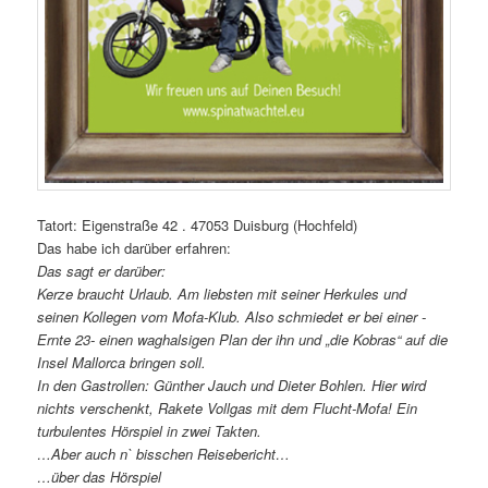
Tatort: Eigenstraße 42 . 47053 Duisburg (Hochfeld)
Das habe ich darüber erfahren:
Das sagt er darüber:
Kerze braucht Urlaub. Am liebsten mit seiner Herkules und
seinen Kollegen vom Mofa-Klub. Also schmiedet er bei einer -
Ernte 23- einen waghalsigen Plan der ihn und „die Kobras“ auf die
Insel Mallorca bringen soll.
In den Gastrollen: Günther Jauch und Dieter Bohlen. Hier wird
nichts verschenkt, Rakete Vollgas mit dem Flucht-Mofa! Ein
turbulentes Hörspiel in zwei Takten.
…Aber auch n` bisschen Reisebericht…
…über das Hörspiel