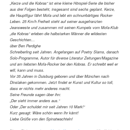
„Kerze und die Kobras“ ist eine kleine Hörspiel-Serie die bisher
aus drei Folgen besteht, insgesamt sind sechs geplant. Kerze,
die Hauptfigur fährt Mofa und lebt ein schnurrbärtiges Rocker-
Leben. 25 Km/h Freiheit steht auf seiner ausgefranzten
Jeansweste und zusammen mit seinen Kumpels vom Mofa-Klub
„die Kobras“ erleben die halbstarken Männer die wildesten
Geschichten…
über Ben Perdighe
Schreiberling seit Jahren. Angefangen auf Poetry Slams, danach
Solo-Programme, Autor für diverse Literatur Zeitungen/Magazine
und am liebsten Mofa-Rocker bei den Kobras. Er schreibt weil er
will, kann und muss.
Vor 35 Jahren in Duisburg geboren und über München nach
Dinslaken gekommen. Jetzt findet er Kunst und Kultur so toll,
dass er nichts mehr anderes macht.
Seine Freunde sagen über ihn:
„Der sieht immer anders aus.“
Oder „Der schuldet mir seit Jahren 10 Mark!“
Kurz gesagt: Wäre schön wenn Ihr kämt!
Liebe Grüße von den Spinatwachteln!