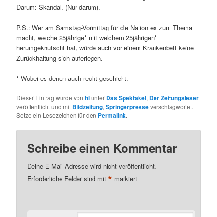
Darum: Skandal. (Nur darum).
P.S.: Wer am Samstag-Vormittag für die Nation es zum Thema
macht, welche 25jährige* mit welchem 25jährigen*
herumgeknutscht hat, würde auch vor einem Krankenbett keine
Zurückhaltung sich auferlegen.
* Wobei es denen auch recht geschieht.
Dieser Eintrag wurde von
hl
unter
Das Spektakel
,
Der Zeitungsleser
veröffentlicht und mit
Bildzeitung
,
Springerpresse
verschlagwortet.
Setze ein Lesezeichen für den
Permalink
.
Schreibe einen Kommentar
Deine E-Mail-Adresse wird nicht veröffentlicht.
*
Erforderliche Felder sind mit
markiert