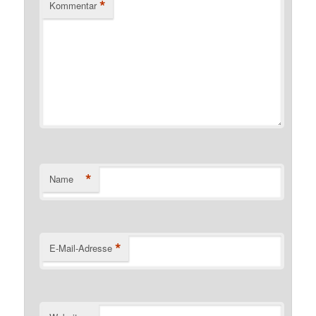
*
Kommentar
*
Name
*
E-Mail-Adresse