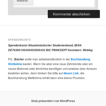
Website
SPENDENKONTO
Spendenkonto Situationistischer Studentenbund, IBAN
DE76360100430403956432 BIC PBNKDEFF Kennwort: Weblog
P.S.:
Bücher
sollte man selbstverständlich in der
Buchhandlung
Weltbühne
kaufen. Wenn Sie aber eine neue Zahnbürste oder ein
neues Motorrad oder ähnliches benötigen und sowieso über Amazon
bestellen wollen, dann klicken Sie bitte auf
diesen Link
, die
Buchhandlung Weltbühne erhält dann eine kleine Provision.
Stolz präsentiert von WordPress