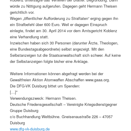
würde zu Nötigung aufgerufen. Dagegen geht Hermann Theisen
gerichtlich vor.
Wegen „öffentlicher Aufforderung zu Straftaten“ erging gegen ihn
ein Strafbefehl über 600 Euro. Weil er dagegen Einspruch
einlegte, findet am 30. April 2014 vor dem Amtsgericht Koblenz
eine Verhandlung statt.
Inzwischen haben sich 30 Personen (darunter Ärzte, Theologen,
eine Bundestagsabgeordnete) selbst angezeigt. Mit den
Selbstanzeigen tut die Staatsanwaltschaft sich schwer. Auf keine
der Selbstanzeigen folgte bisher eine Anklage.
Weitere Informationen können abgefragt werden bei der
Gewaltfreien Aktion Atomwaffen Abschaffen www.gaaa.org.
Die DFG-VK Duisburg bittet um Spenden:
[…]*
Verwendungszweck: Hermann Theisen.
Deutsche Friedensgesellschaft – Vereinigte Kriegsdienstgegner
Gruppe Duisburg
c/o Buchhandlung Weltbühne. Gneisenaustraße 226 – 47057
Duisburg
www.dfg-vk-duisburg.de