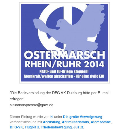
*Die Bankverbindung der DFG-VK Duisburg bitte per E-.mail
erfragen:
situationspresse@gmx.de
Dieser Eintrag wurde von
hl
unter
Die große Verweigerung
veröffentlicht und mit
Abrüstung
,
Antimilitarismus
,
Atombombe
,
DFG-VK
,
Flugblatt
,
Friedensbewegung
,
Justiz
,