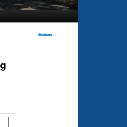
Nächster
→
ng