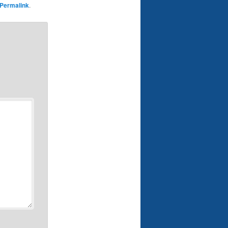
Permalink
.