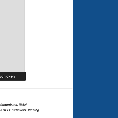
udentenbund, IBAN
KDEFF Kennwort: Weblog