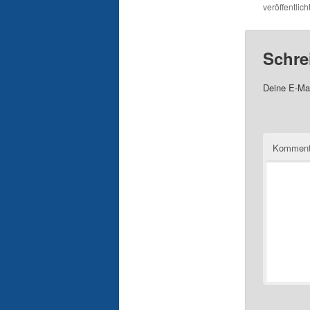
veröffentlich
Schre
Deine E-Mai
Komment