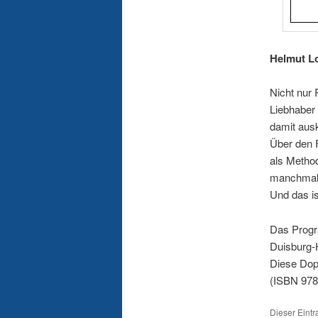
Helmut Lo
Nicht nur
Liebhaber
damit aus
Über den F
als Metho
manchmal 
Und das is
Das Progr
Duisburg-
Diese Dop
(ISBN 978-
Dieser Eint