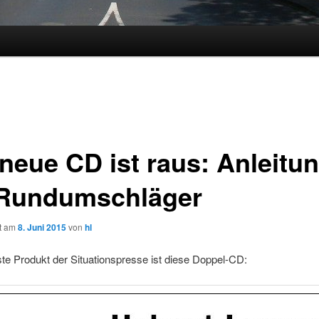
 neue CD ist raus: Anleitu
 Rundumschläger
ht am
8. Juni 2015
von
hl
e Produkt der Situationspresse ist diese Doppel-CD: