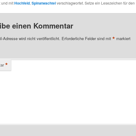
t und mit
Hochfeld
,
Spinatwachtel
verschlagwortet. Setze ein Lesezeichen für den
ibe einen Kommentar
*
l-Adresse wird nicht veröffentlicht.
Erforderliche Felder sind mit
markiert
*
ar