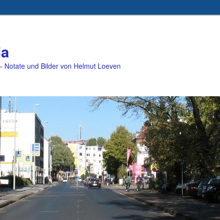
ia
 Notate und Bilder von Helmut Loeven