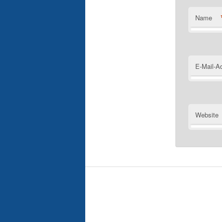
Name
E-Mail-A
Website