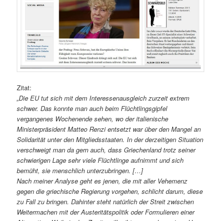
Zitat:
„Die EU tut sich mit dem Interessenausgleich zurzeit extrem
schwer. Das konnte man auch beim Flüchtlingsgipfel
vergangenes Wochenende sehen, wo der italienische
Ministerpräsident Matteo Renzi entsetzt war über den Mangel an
Solidarität unter den Mitgliedsstaaten. In der derzeitigen Situation
verschweigt man da gern auch, dass Griechenland trotz seiner
schwierigen Lage sehr viele Flüchtlinge aufnimmt und sich
bemüht, sie menschlich unterzubringen. […]
Nach meiner Analyse geht es jenen, die mit aller Vehemenz
gegen die griechische Regierung vorgehen, schlicht darum, diese
zu Fall zu bringen. Dahinter steht natürlich der Streit zwischen
Weitermachen mit der Austeritätspolitik oder Formulieren einer