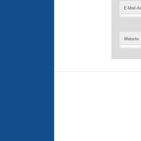
E-Mail-A
Website