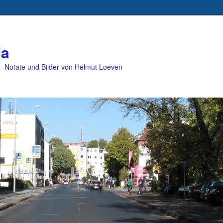
ia
 Notate und Bilder von Helmut Loeven