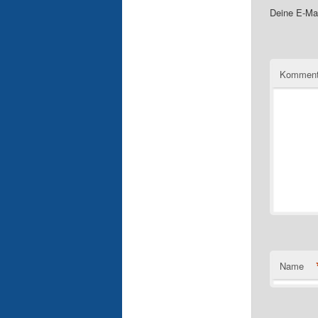
Deine E-Mai
Komment
Name