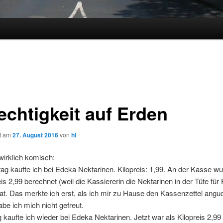
echtigkeit auf Erden
ht am
27. August 2016
von
hl
 wirklich komisch:
g kaufte ich bei Edeka Nektarinen. Kilopreis: 1,99. An der Kasse w
eis 2,99 berechnet (weil die Kassiererin die Nektarinen in der Tüte für 
at. Das merkte ich erst, als ich mir zu Hause den Kassenzettel anguc
be ich mich nicht gefreut.
 kaufte ich wieder bei Edeka Nektarinen. Jetzt war als Kilopreis 2,99