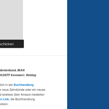
udentenbund, IBAN
KDEFF Kennwort: Weblog
lich in der
Buchhandlung
e neue Zahnbürste oder ein neues
nd sowieso über Amazon bestellen
en Link
, die Buchhandlung
vision.