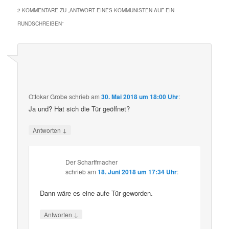
2 KOMMENTARE ZU „
ANTWORT EINES KOMMUNISTEN AUF EIN
RUNDSCHREIBEN
“
Ottokar Grobe
schrieb
am
30. Mai 2018 um 18:00 Uhr
:
Ja und? Hat sich die Tür geöffnet?
↓
Antworten
Der Scharffmacher
schrieb
am
18. Juni 2018 um 17:34 Uhr
:
Dann wäre es eine aufe Tür geworden.
↓
Antworten