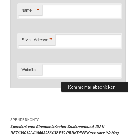
*
Name
*
E-Mail-Adresse
Website
SPENDENKONTO
Spendenkonto Situationistischer Studentenbund, IBAN
DE76360100430403956432 BIC PBNKDEFF Kennwort: Weblog