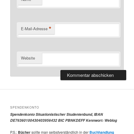
*
E-Mail-Adresse
Website
SPENDENKONTO
Spendenkonto Situationistischer Studentenbund, IBAN
DE76360100430403956432 BIC PBNKDEFF Kennwort: Weblog
P.S.:
Bücher
sollte man selbstverständlich in der
Buchhandlung