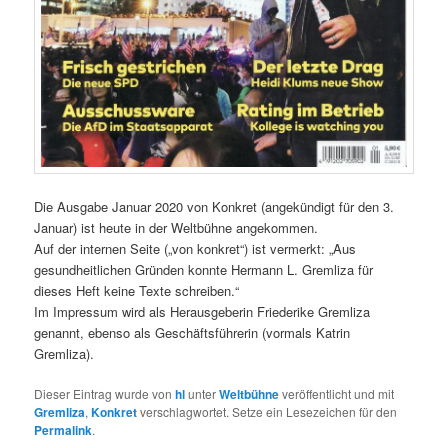
Die Ausgabe Januar 2020 von Konkret (angekündigt für den 3.
Januar) ist heute in der Weltbühne angekommen.
Auf der internen Seite („von konkret“) ist vermerkt: „Aus
gesundheitlichen Gründen konnte Hermann L. Gremliza für
dieses Heft keine Texte schreiben.“
Im Impressum wird als Herausgeberin Friederike Gremliza
genannt, ebenso als Geschäftsführerin (vormals Katrin
Gremliza).
Dieser Eintrag wurde von
hl
unter
Weltbühne
veröffentlicht und mit
Gremliza
,
Konkret
verschlagwortet. Setze ein Lesezeichen für den
Permalink
.