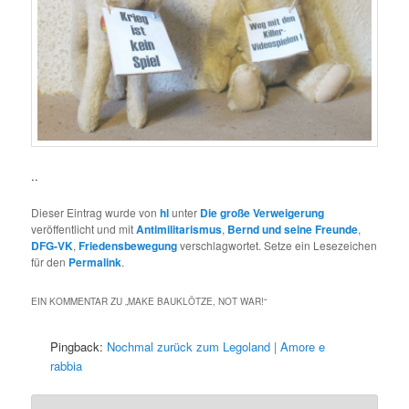
..
Dieser Eintrag wurde von
hl
unter
Die große Verweigerung
veröffentlicht und mit
Antimilitarismus
,
Bernd und seine Freunde
,
DFG-VK
,
Friedensbewegung
verschlagwortet. Setze ein Lesezeichen
für den
Permalink
.
EIN KOMMENTAR ZU „
MAKE BAUKLÖTZE, NOT WAR!
“
Pingback:
Nochmal zurück zum Legoland | Amore e
rabbia