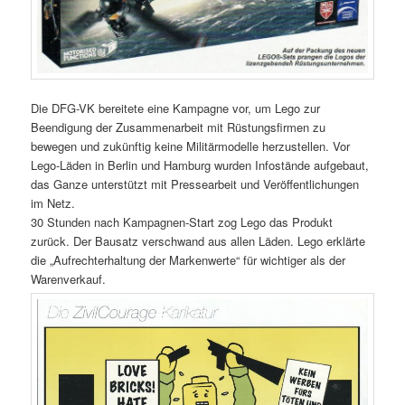
Die DFG-VK bereitete eine Kampagne vor, um Lego zur
Beendigung der Zusammenarbeit mit Rüstungsfirmen zu
bewegen und zukünftig keine Militärmodelle herzustellen. Vor
Lego-Läden in Berlin und Hamburg wurden Infostände aufgebaut,
das Ganze unterstützt mit Pressearbeit und Veröffentlichungen
im Netz.
30 Stunden nach Kampagnen-Start zog Lego das Produkt
zurück. Der Bausatz verschwand aus allen Läden. Lego erklärte
die „Aufrechterhaltung der Markenwerte“ für wichtiger als der
Warenverkauf.