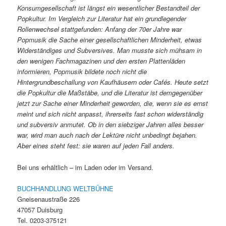
Konsumgesellschaft ist längst ein wesentlicher Bestandteil der
Popkultur. Im Vergleich zur Literatur hat ein grundlegender
Rollenwechsel stattgefunden: Anfang der 70er Jahre war
Popmusik die Sache einer gesellschaftlichen Minderheit, etwas
Widerständiges und Subversives. Man musste sich mühsam in
den wenigen Fachmagazinen und den ersten Plattenläden
informieren, Popmusik bildete noch nicht die
Hintergrundbeschallung von Kaufhäusern oder Cafés. Heute setzt
die Popkultur
die Maßstäbe, und die Literatur ist demgegenüber
jetzt zur Sache einer Minderheit geworden, die, wenn sie es ernst
meint und sich nicht anpasst, ihrerseits fast schon widerständig
und subversiv anmutet. Ob in den siebziger Jahren alles besser
war, wird man auch nach der Lektüre nicht unbedingt bejahen.
Aber eines steht fest: sie waren auf jeden Fall anders.
Bei uns erhältlich – im Laden oder im Versand.
BUCHHANDLUNG WELTBÜHNE
Gneisenaustraße 226
47057 Duisburg
Tel. 0203-375121