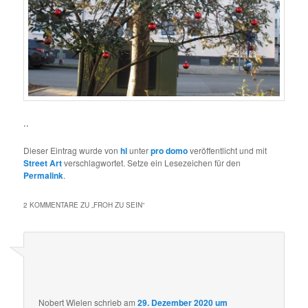
..
Dieser Eintrag wurde von
hl
unter
pro domo
veröffentlicht und mit
Street Art
verschlagwortet. Setze ein Lesezeichen für den
Permalink
.
2 KOMMENTARE ZU „
FROH ZU SEIN
“
Nobert Wielen
schrieb
am
29. Dezember 2020 um