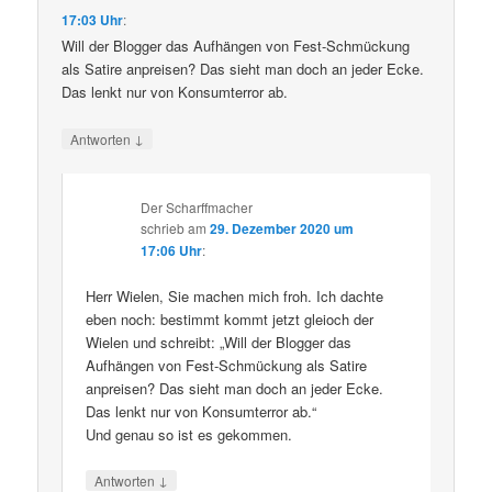
17:03 Uhr
:
Will der Blogger das Aufhängen von Fest-Schmückung
als Satire anpreisen? Das sieht man doch an jeder Ecke.
Das lenkt nur von Konsumterror ab.
↓
Antworten
Der Scharffmacher
schrieb
am
29. Dezember 2020 um
17:06 Uhr
:
Herr Wielen, Sie machen mich froh. Ich dachte
eben noch: bestimmt kommt jetzt gleioch der
Wielen und schreibt: „Will der Blogger das
Aufhängen von Fest-Schmückung als Satire
anpreisen? Das sieht man doch an jeder Ecke.
Das lenkt nur von Konsumterror ab.“
Und genau so ist es gekommen.
↓
Antworten