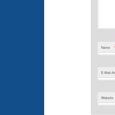
Name
E-Mail-A
Website