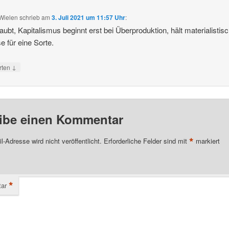
Wielen
schrieb
am
3. Juli 2021 um 11:57 Uhr
:
aubt, Kapitalismus beginnt erst bei Überproduktion, hält materialistis
e für eine Sorte.
↓
rten
ibe einen Kommentar
*
l-Adresse wird nicht veröffentlicht.
Erforderliche Felder sind mit
markiert
*
ar