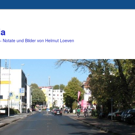
ia
 Notate und Bilder von Helmut Loeven