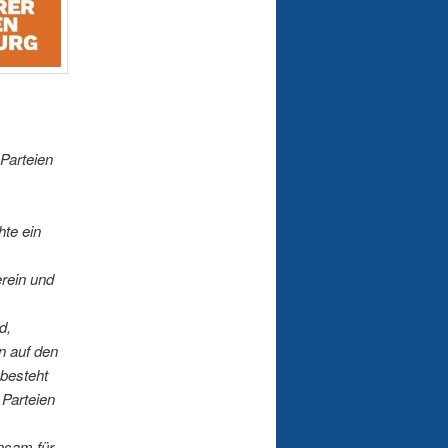
Parteien
te ein
rein und
d,
n auf den
 besteht
 Parteien
insam für