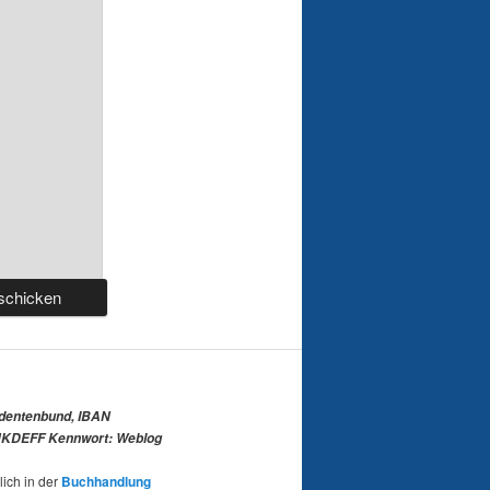
udentenbund, IBAN
KDEFF Kennwort: Weblog
lich in der
Buchhandlung