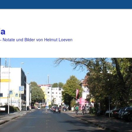
ia
 Notate und Bilder von Helmut Loeven