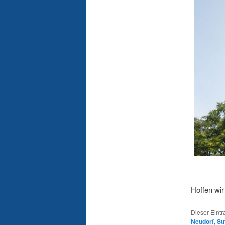
Hoffen wir
Dieser Eint
Neudorf
,
St