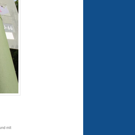
 und mit