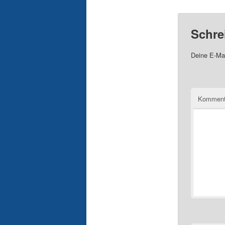
Schre
Deine E-Mai
Komment