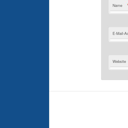
Name
E-Mail-A
Website