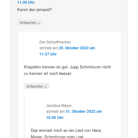
11:36 Uhr
:
Kennt den jemand?
↓
Antworten
Der Scharffmacher
schrieb
am
29. Oktober 2022 um
11:37 Uhr
:
Kropotkin kennen ist gut. Jupp Schmitzvon nicht
zu kennen ist noch besser.
↓
Antworten
Jacobus Mayer
schrieb
am
31. Oktober 2022 um
16:26 Uhr
:
Das erinnert mich an ein Lied von Hans
Moser: Schmitzvon mag i net …