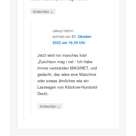
↓
Antworten
Jakop Heinn
schrieb
am
31. Oktober
2022 um 16:29 Uhr
:
Jetzt wird mir manches klar!
„Zuschaun mag i net.“ Ich habe
immer verstanden MAGINET, und
gedacht, das wäre eine Maschine
oder sowas ähnliches wie ein
Lastwagen von Klöckner-Humbold-
Deutz.
↓
Antworten