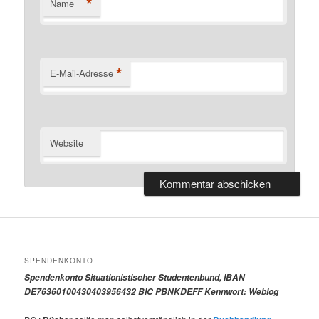
*
Name
*
E-Mail-Adresse
Website
SPENDENKONTO
Spendenkonto Situationistischer Studentenbund, IBAN
DE76360100430403956432 BIC PBNKDEFF Kennwort: Weblog