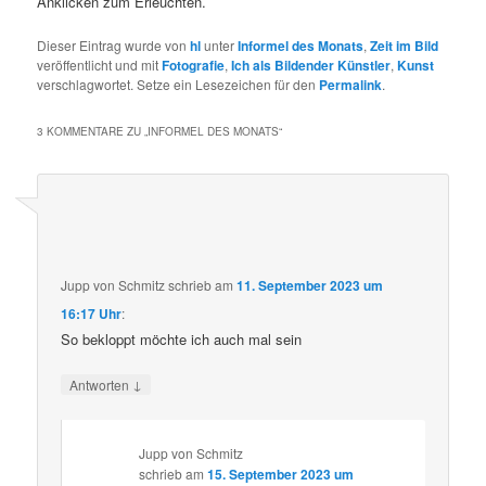
Anklicken zum Erleuchten.
Dieser Eintrag wurde von
hl
unter
Informel des Monats
,
Zeit im Bild
veröffentlicht und mit
Fotografie
,
Ich als Bildender Künstler
,
Kunst
verschlagwortet. Setze ein Lesezeichen für den
Permalink
.
3 KOMMENTARE ZU „
INFORMEL DES MONATS
“
Jupp von Schmitz
schrieb
am
11. September 2023 um
16:17 Uhr
:
So bekloppt möchte ich auch mal sein
↓
Antworten
Jupp von Schmitz
schrieb
am
15. September 2023 um