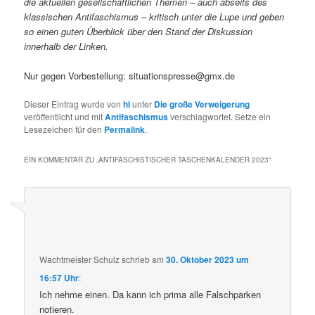
die aktuellen gesellschaftlichen Themen – auch abseits des
klassischen Antifaschismus – kritisch unter die Lupe und geben
so einen guten Überblick über den Stand der Diskussion
innerhalb der Linken.
Nur gegen Vorbestellung: situationspresse@gmx.de
Dieser Eintrag wurde von
hl
unter
Die große Verweigerung
veröffentlicht und mit
Antifaschismus
verschlagwortet. Setze ein
Lesezeichen für den
Permalink
.
EIN KOMMENTAR ZU „
ANTIFASCHISTISCHER TASCHENKALENDER 2023
“
Wachtmeister Schulz
schrieb
am
30. Oktober 2023 um
16:57 Uhr
:
Ich nehme einen. Da kann ich prima alle Falschparken
notieren.