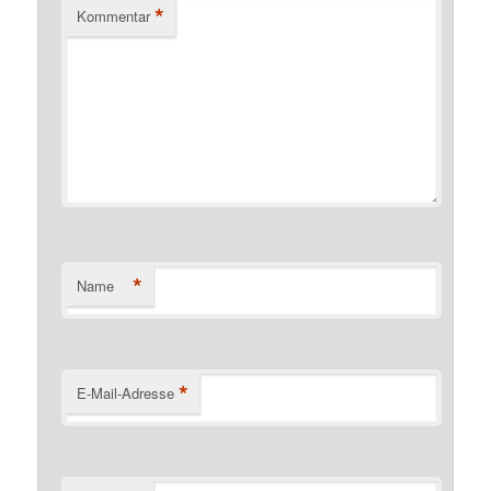
*
Kommentar
*
Name
*
E-Mail-Adresse