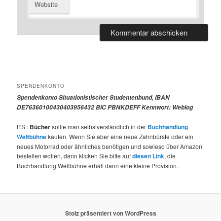
Website
SPENDENKONTO
Spendenkonto Situationistischer Studentenbund, IBAN
DE76360100430403956432 BIC PBNKDEFF Kennwort: Weblog
P.S.:
Bücher
sollte man selbstverständlich in der
Buchhandlung
Weltbühne
kaufen. Wenn Sie aber eine neue Zahnbürste oder ein
neues Motorrad oder ähnliches benötigen und sowieso über Amazon
bestellen wollen, dann klicken Sie bitte auf
diesen Link
, die
Buchhandlung Weltbühne erhält dann eine kleine Provision.
Stolz präsentiert von WordPress