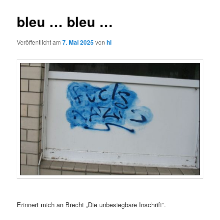
bleu … bleu …
Veröffentlicht am
7. Mai 2025
von
hl
Erinnert mich an Brecht „Die unbesiegbare Inschrift“.