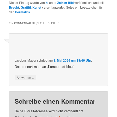
Dieser Eintrag wurde von
hl
unter
Zeit im Bild
veröffentlicht und mit
Brecht
,
Graffiti
,
Kunst
verschlagwortet. Setze ein Lesezeichen für
den
Permalink
.
EIN KOMMENTAR ZU „
BLEU … BLEU …
“
Jacobus Mayer
schrieb
am
8. Mai 2025 um 18:46 Uhr
:
Das erinnert mich an „L’amour est bleu“
↓
Antworten
Schreibe einen Kommentar
Deine E-Mail-Adresse wird nicht veröffentlicht.