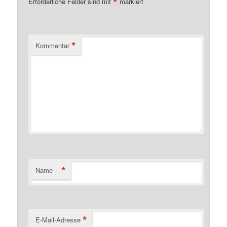
*
Erforderliche Felder sind mit
markiert
*
Kommentar
*
Name
*
E-Mail-Adresse