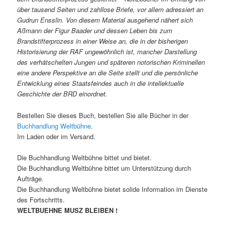
über tausend Seiten und zahllose Briefe, vor allem adressiert an
Gudrun Ensslin. Von diesem Material ausgehend nähert sich
Aßmann der Figur Baader und dessen Leben bis zum
Brandstifterprozess in einer Weise an, die in der bisherigen
Historisierung der RAF ungewöhnlich ist, mancher Darstellung
des verhätschelten Jungen und späteren notorischen Kriminellen
eine andere Perspektive an die Seite stellt und die persönliche
Entwicklung eines Staatsfeindes auch in die intellektuelle
Geschichte der BRD einordnet.
Bestellen Sie dieses Buch, bestellen Sie alle Bücher in der
Buchhandlung Weltbühne
.
Im Laden oder im Versand.
Die Buchhandlung Weltbühne bittet und bietet.
Die Buchhandlung Weltbühne bittet um Unterstützung durch
Aufträge.
Die Buchhandlung Weltbühne bietet solide Information im Dienste
des Fortschritts.
WELTBUEHNE MUSZ BLEIBEN !