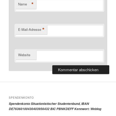
*
Name
*
E-Mail-Adresse
Website
SPENDENKONTO
Spendenkonto Situationistischer Studentenbund, IBAN
DE76360100430403956432 BIC PBNKDEFF Kennwort: Weblog