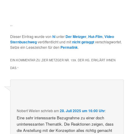
..
Dieser Eintrag wurde von
hl
unter
Der Metzger
,
Hut-Film
,
Video
Sternbuschweg
veröffentlicht und mit
nicht getaggt
verschlagwortet.
Setze ein Lesezeichen für den
Permalink
.
EIN KOMMENTAR ZU „
DER METZGER NR. 159. DER HG. ERKLÄRT IHNEN
DAS.
“
Nobert Wielen
schrieb
am
28. Juli 2025 um 16:00 Uhr
:
Eine sehr interessante Bezugnahme zu einer doch
uninteressanten Thematik. Die Reaktionen zeigen, dass
die Anstellung mit der Konzeption alles richtig gemacht