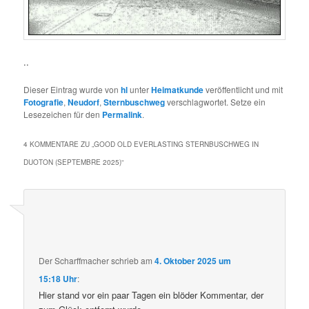
..
Dieser Eintrag wurde von
hl
unter
Heimatkunde
veröffentlicht und mit
Fotografie
,
Neudorf
,
Sternbuschweg
verschlagwortet. Setze ein
Lesezeichen für den
Permalink
.
4 KOMMENTARE ZU „
GOOD OLD EVERLASTING STERNBUSCHWEG IN
DUOTON (SEPTEMBRE 2025)
“
Der Scharffmacher
schrieb
am
4. Oktober 2025 um
15:18 Uhr
:
Hier stand vor ein paar Tagen ein blöder Kommentar, der