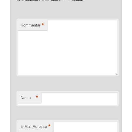
*
Kommentar
*
Name
*
E-Mail-Adresse