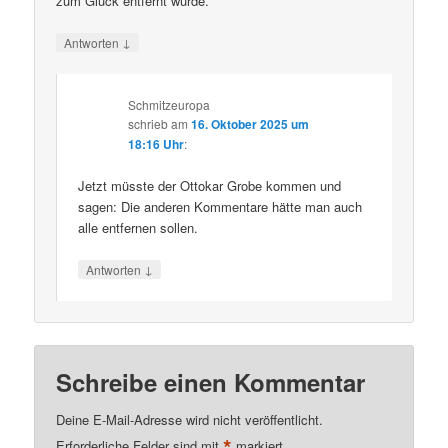
zum Glück entfernt wurde.
↓
Antworten
Schmitzeuropa
schrieb
am
16. Oktober 2025 um
18:16 Uhr
:
Jetzt müsste der Ottokar Grobe kommen und
sagen: Die anderen Kommentare hätte man auch
alle entfernen sollen.
↓
Antworten
Schreibe einen Kommentar
Deine E-Mail-Adresse wird nicht veröffentlicht.
*
Erforderliche Felder sind mit
markiert