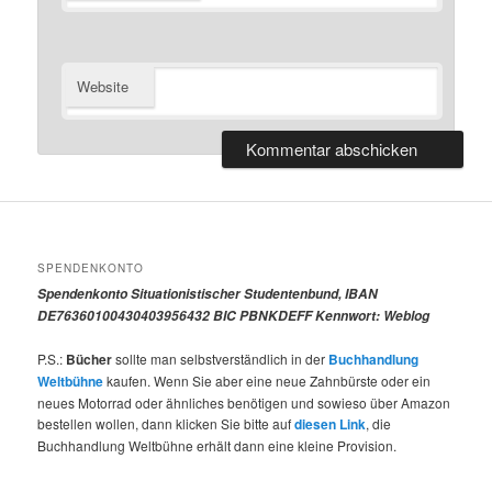
Website
SPENDENKONTO
Spendenkonto Situationistischer Studentenbund, IBAN
DE76360100430403956432 BIC PBNKDEFF Kennwort: Weblog
P.S.:
Bücher
sollte man selbstverständlich in der
Buchhandlung
Weltbühne
kaufen. Wenn Sie aber eine neue Zahnbürste oder ein
neues Motorrad oder ähnliches benötigen und sowieso über Amazon
bestellen wollen, dann klicken Sie bitte auf
diesen Link
, die
Buchhandlung Weltbühne erhält dann eine kleine Provision.