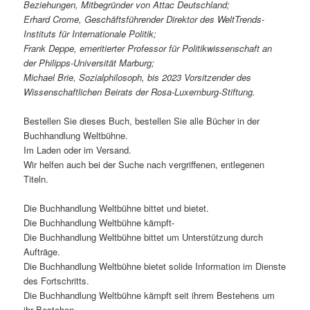
Beziehungen, Mitbegründer von Attac Deutschland;
Erhard Crome, Geschäftsführender Direktor des WeltTrends-
Instituts für Internationale Politik;
Frank Deppe, emeritierter Professor für Politikwissenschaft an
der Philipps-Universität Marburg;
Michael Brie, Sozialphilosoph, bis 2023 Vorsitzender des
Wissenschaftlichen Beirats der Rosa-Luxemburg-Stiftung.
Bestellen Sie dieses Buch, bestellen Sie alle Bücher in der
Buchhandlung Weltbühne.
Im Laden oder im Versand.
Wir helfen auch bei der Suche nach vergriffenen, entlegenen
Titeln.
Die Buchhandlung Weltbühne bittet und bietet.
Die Buchhandlung Weltbühne kämpft-
Die Buchhandlung Weltbühne bittet um Unterstützung durch
Aufträge.
Die Buchhandlung Weltbühne bietet solide Information im Dienste
des Fortschritts.
Die Buchhandlung Weltbühne kämpft seit ihrem Bestehens um
ihr Bestehen.