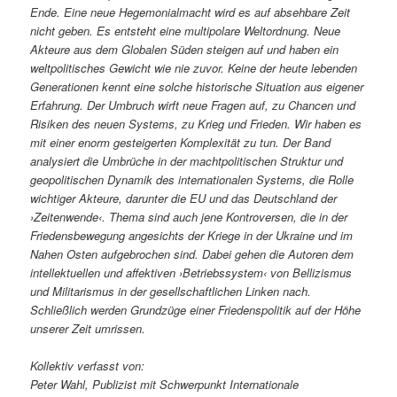
Ende. Eine neue Hegemonialmacht wird es auf absehbare Zeit
nicht geben. Es entsteht eine multipolare Weltordnung. Neue
Akteure aus dem Globalen Süden steigen auf und haben ein
weltpolitisches Gewicht wie nie zuvor. Keine der heute lebenden
Generationen kennt eine solche historische Situation aus eigener
Erfahrung. Der Umbruch wirft neue Fragen auf, zu Chancen und
Risiken des neuen Systems, zu Krieg und Frieden. Wir haben es
mit einer enorm gesteigerten Komplexität zu tun. Der Band
analysiert die Umbrüche in der machtpolitischen Struktur und
geopolitischen Dynamik des internationalen Systems, die Rolle
wichtiger Akteure, darunter die EU und das Deutschland der
›Zeitenwende‹. Thema sind auch jene Kontroversen, die in der
Friedensbewegung angesichts der Kriege in der Ukraine und im
Nahen Osten aufgebrochen sind. Dabei gehen die Autoren dem
intellektuellen und affektiven ›Betriebssystem‹ von Bellizismus
und Militarismus in der gesellschaftlichen Linken nach.
Schließlich werden Grundzüge einer Friedenspolitik auf der Höhe
unserer Zeit umrissen.
Kollektiv verfasst von:
Peter Wahl, Publizist mit Schwerpunkt Internationale