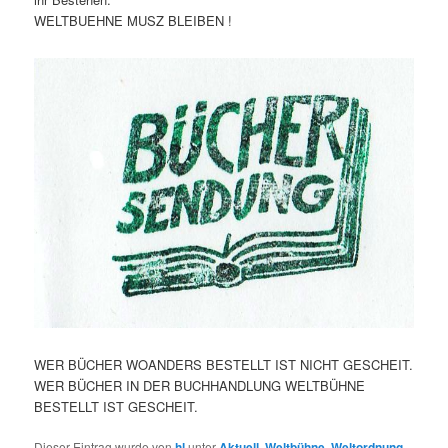
WELTBUEHNE MUSZ BLEIBEN !
WER BÜCHER WOANDERS BESTELLT IST NICHT GESCHEIT.
WER BÜCHER IN DER BUCHHANDLUNG WELTBÜHNE
BESTELLT IST GESCHEIT.
Dieser Eintrag wurde von
hl
unter
Aktuell
,
Weltbühne
,
Weltordnung