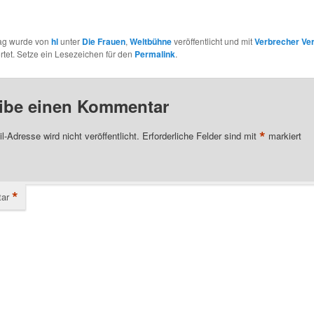
rag wurde von
hl
unter
Die Frauen
,
Weltbühne
veröffentlicht und mit
Verbrecher Ver
tet. Setze ein Lesezeichen für den
Permalink
.
ibe einen Kommentar
*
l-Adresse wird nicht veröffentlicht.
Erforderliche Felder sind mit
markiert
*
ar