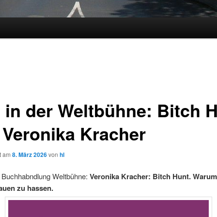
 in der Weltbühne: Bitch 
 Veronika Kracher
ht am
8. März 2026
von
hl
r Buchhabndlung Weltbühne:
Veronika Kracher: Bitch Hunt. Warum
rauen zu hassen.