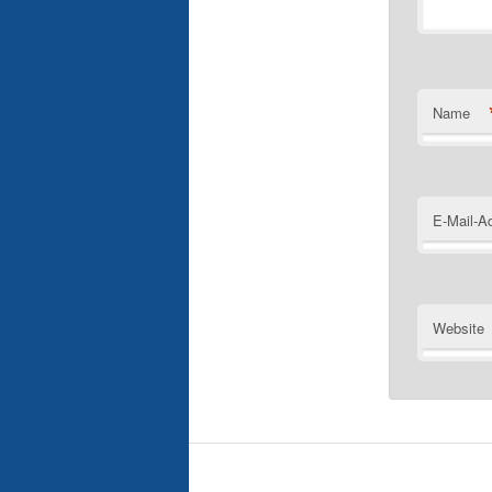
Name
E-Mail-A
Website