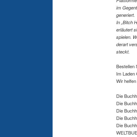
Plattforme
im Gegente
generiert.
In „Bitch 
erläutert
spielen. W
derart ve
steckt.
Bestellen 
Im Laden 
Wir helfen
Die Buchha
Die Buchh
Die Buchh
Die Buchha
Die Buchh
WELTBUE