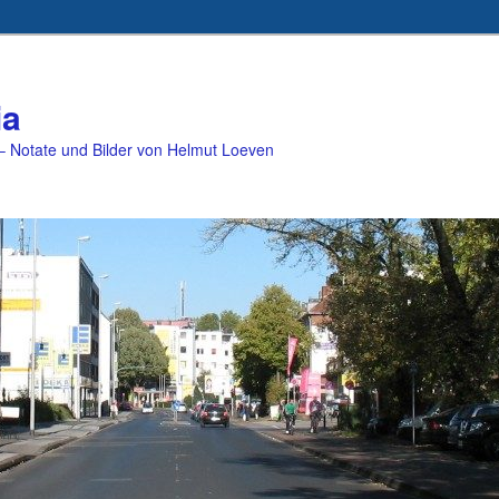
ia
 Notate und Bilder von Helmut Loeven