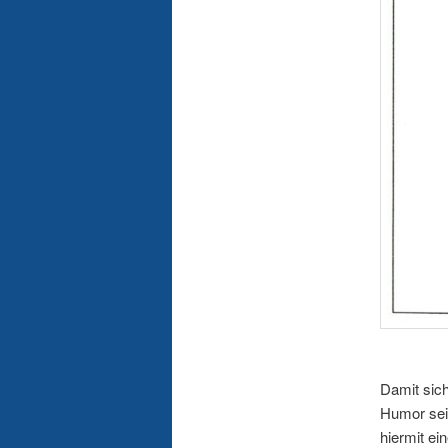
Damit sich
Humor seit
hiermit ei