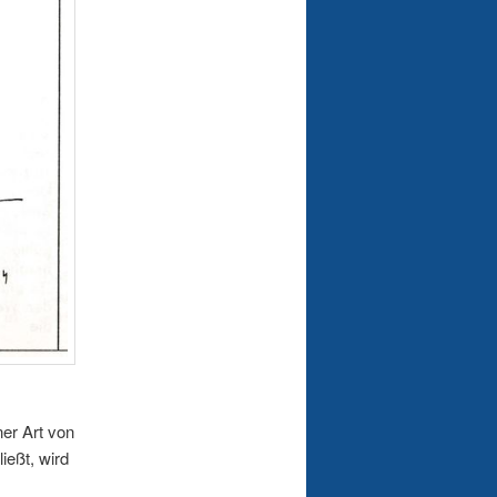
ner Art von
ießt, wird