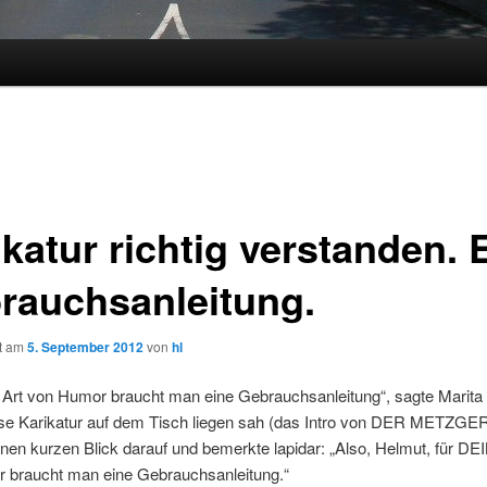
katur richtig verstanden. 
rauchsanleitung.
ht am
5. September 2012
von
hl
e Art von Humor braucht man eine Gebrauchsanleitung“, sagte Marita
ese Karikatur auf dem Tisch liegen sah (das Intro von DER METZGER
inen kurzen Blick darauf und bemerkte lapidar: „Also, Helmut, für DE
 braucht man eine Gebrauchsanleitung.“