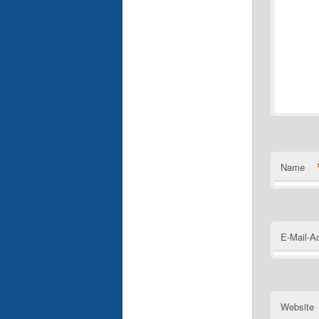
Name
E-Mail-A
Website