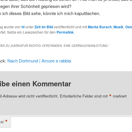
egen ihrer Schönheit gepriesen wird?
 ich dieses Bild sehe, könnte ich mich kaputtlachen.
rag wurde von
hl
unter
Zeit im Bild
veröffentlicht und mit
Marita Bursch
,
Musik
,
Ost
tet. Setze ein Lesezeichen für den
Permalink
.
AR ZU „
KARIKATUR RICHTIG VERSTANDEN. EINE GEBRAUCHSANLEITUNG.
“
ack:
Nach Dortmund | Amore e rabbia
ibe einen Kommentar
*
l-Adresse wird nicht veröffentlicht.
Erforderliche Felder sind mit
markiert
*
ar