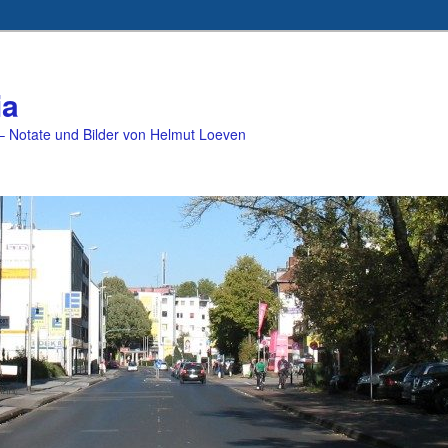
ia
 Notate und Bilder von Helmut Loeven