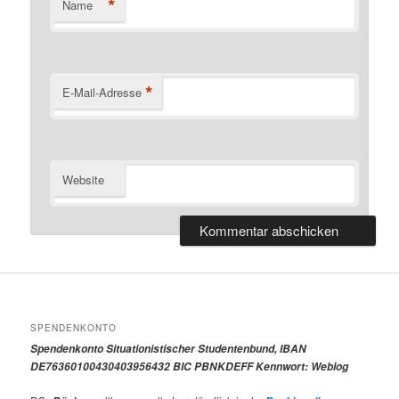
*
Name
*
E-Mail-Adresse
Website
SPENDENKONTO
Spendenkonto Situationistischer Studentenbund, IBAN
DE76360100430403956432 BIC PBNKDEFF Kennwort: Weblog