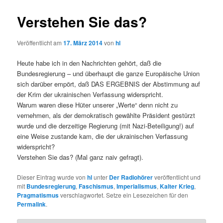
Verstehen Sie das?
Veröffentlicht am
17. März 2014
von
hl
Heute habe ich in den Nachrichten gehört, daß die
Bundesregierung – und überhaupt die ganze Europäische Union
sich darüber empört, daß DAS ERGEBNIS der Abstimmung auf
der Krim der ukrainischen Verfassung widerspricht.
Warum waren diese Hüter unserer „Werte“ denn nicht zu
vernehmen, als der demokratisch gewählte Präsident gestürzt
wurde und die derzeitige Regierung (mit Nazi-Beteiligung!) auf
eine Weise zustande kam, die der ukrainischen Verfassung
widerspricht?
Verstehen Sie das? (Mal ganz naiv gefragt).
Dieser Eintrag wurde von
hl
unter
Der Radiohörer
veröffentlicht und
mit
Bundesregierung
,
Faschismus
,
Imperialismus
,
Kalter Krieg
,
Pragmatismus
verschlagwortet. Setze ein Lesezeichen für den
Permalink
.