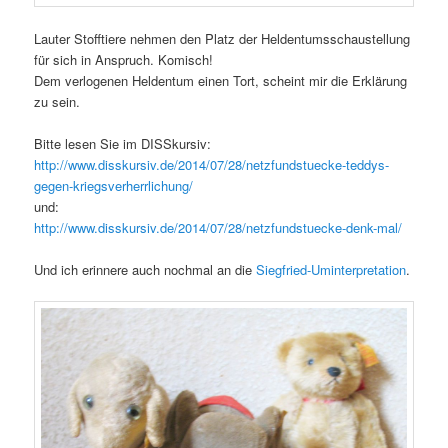
Lauter Stofftiere nehmen den Platz der Heldentumsschaustellung
für sich in Anspruch. Komisch!
Dem verlogenen Heldentum einen Tort, scheint mir die Erklärung
zu sein.
Bitte lesen Sie im DISSkursiv:
http://www.disskursiv.de/2014/07/28/netzfundstuecke-teddys-
gegen-kriegsverherrlichung/
und:
http://www.disskursiv.de/2014/07/28/netzfundstuecke-denk-mal/
Und ich erinnere auch nochmal an die
Siegfried-Uminterpretation
.