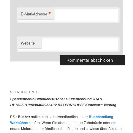
*
E-Mail-Adresse
Website
SPENDENKONTO
Spendenkonto Situationistischer Studentenbund, IBAN
DE76360100430403956432 BIC PBNKDEFF Kennwort: Weblog
P.S.:
Bücher
sollte man selbstverständlich in der
Buchhandlung
Weltbühne
kaufen. Wenn Sie aber eine neue Zahnbürste oder ein
neues Motorrad oder ähnliches benötigen und sowieso über Amazon