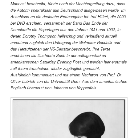
Mannes‘ beschreibt, führte nach der Machtergreifung dazu, dass
die Autorin spektakulär aus Deutschland ausgewiesen wurde. Im
Anschluss an die deutsche Erstausgabe Ich traf Hitler!, die 2023
bei DVB erschien, versammelt der Band Das Ende der
Demokratie die Reportagen aus den Jahren 1931 und 1932, in
denen Dorothy Thompson hellsichtig und verblüffend aktuell
anmutend zugleich den Untergang der Weimarer Republik und
das Heraufziehen der NS-Diktatur beschreibt. Ihre Texte
erschienen als illustrierte Serie in der auflagenstarken
amerikanischen Saturday Evening Post und werden hier erstmals
seit ihrem Erscheinen wieder zugänglich gemacht.
Ausführlich kommentiert und mit einem Nachwort von Prof. Dr.
Oliver Lubrich von der Universität Bern. Aus dem amerikanischen
Englisch übersetzt von Johanna von Koppenfels.