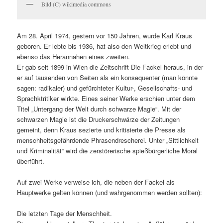
Bild (C) wikimedia commons
Am 28. April 1974, gestern vor 150 Jahren, wurde Karl Kraus
geboren. Er lebte bis 1936, hat also den Weltkrieg erlebt und
ebenso das Herannahen eines zweiten.
Er gab seit 1899 in Wien die Zeitschrift Die Fackel heraus, in der
er auf tausenden von Seiten als ein konsequenter (man könnte
sagen: radikaler) und gefürchteter Kultur-, Gesellschafts- und
Sprachktritiker wirkte. Eines seiner Werke erschien unter dem
Titel „Untergang der Welt durch schwarze Magie“. Mit der
schwarzen Magie ist die Druckerschwärze der Zeitungen
gemeint, denn Kraus sezierte und kritisierte die Presse als
menschheitsgefährdende Phrasendrescherei. Unter „Sittlichkeit
und Kriminalität“ wird die zerstörerische spießbürgerliche Moral
überführt.
Auf zwei Werke verweise ich, die neben der Fackel als
Hauptwerke gelten können (und wahrgenommen werden sollten):
Die letzten Tage der Menschheit.