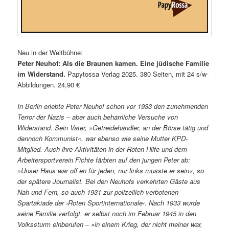
Neu in der Weltbühne:
Peter Neuhof: Als die Braunen kamen. Eine jüdische Familie
im Widerstand.
Papytossa Verlag 2025. 380 Seiten, mit 24 s/w-
Abbildungen. 24,90 €
In Berlin erlebte Peter Neuhof schon vor 1933 den zunehmenden
Terror der Nazis – aber auch beharrliche Versuche von
Widerstand. Sein Vater, »Getreidehändler, an der Börse tätig und
dennoch Kommunist«, war ebenso wie seine Mutter KPD-
Mitglied. Auch ihre Aktivitäten in der Roten Hilfe und dem
Arbeitersportverein Fichte färbten auf den jungen Peter ab:
»Unser Haus war off en für jeden, nur links musste er sein«, so
der spätere Journalist. Bei den Neuhofs verkehrten Gäste aus
Nah und Fern, so auch 1931 zur polizeilich verbotenen
Spartakiade der ›Roten Sportinternationale‹. Nach 1933 wurde
seine Familie verfolgt, er selbst noch im Februar 1945 in den
Volkssturm einberufen – »in einem Krieg, der nicht meiner war,