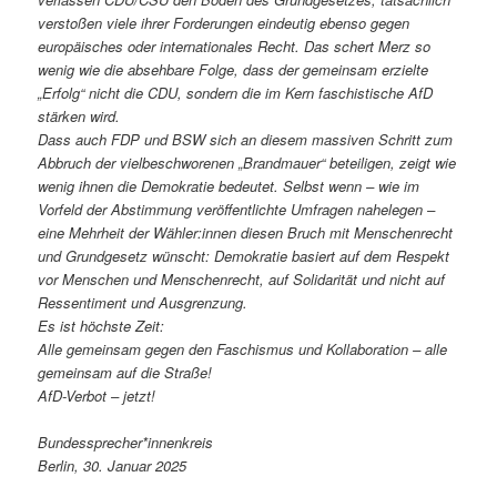
verstoßen viele ihrer Forderungen eindeutig ebenso gegen
europäisches oder internationales Recht. Das schert Merz so
wenig wie die absehbare Folge, dass der gemeinsam erzielte
„Erfolg“ nicht die CDU, sondern die im Kern faschistische AfD
stärken wird.
Dass auch FDP und BSW sich an diesem massiven Schritt zum
Abbruch der vielbeschworenen „Brandmauer“ beteiligen, zeigt wie
wenig ihnen die Demokratie bedeutet. Selbst wenn – wie im
Vorfeld der Abstimmung veröffentlichte Umfragen nahelegen –
eine Mehrheit der Wähler:innen diesen Bruch mit Menschenrecht
und Grundgesetz wünscht: Demokratie basiert auf dem Respekt
vor Menschen und Menschenrecht, auf Solidarität und nicht auf
Ressentiment und Ausgrenzung.
Es ist höchste Zeit:
Alle gemeinsam gegen den Faschismus und Kollaboration – alle
gemeinsam auf die Straße!
AfD-Verbot – jetzt!
Bundessprecher*innenkreis
Berlin, 30. Januar 2025