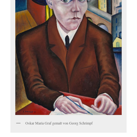
Oskar Maria Graf gemalt von Georg Schrimpf