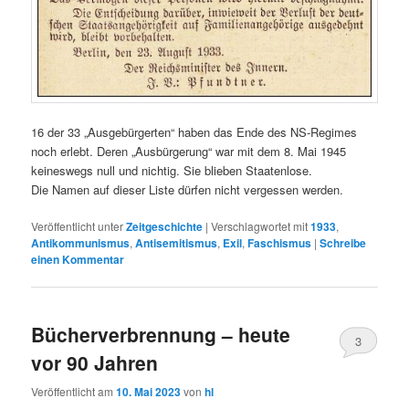
16 der 33 „Ausgebürgerten“ haben das Ende des NS-Regimes
noch erlebt. Deren „Ausbürgerung“ war mit dem 8. Mai 1945
keineswegs null und nichtig. Sie blieben Staatenlose.
Die Namen auf dieser Liste dürfen nicht vergessen werden.
Veröffentlicht unter
Zeitgeschichte
|
Verschlagwortet mit
1933
,
Antikommunismus
,
Antisemitismus
,
Exil
,
Faschismus
|
Schreibe
einen Kommentar
Bücherverbrennung – heute
3
vor 90 Jahren
Veröffentlicht am
10. Mai 2023
von
hl