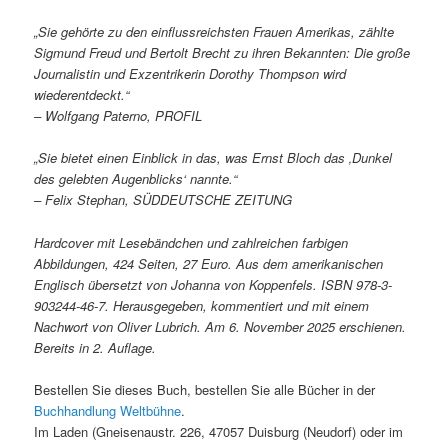
„Sie gehörte zu den einflussreichsten Frauen Amerikas, zählte
Sigmund Freud und Bertolt Brecht zu ihren Bekannten: Die große
Journalistin und Exzentrikerin Dorothy Thompson wird
wiederentdeckt.“
– Wolfgang Paterno, PROFIL
„Sie bietet einen Einblick in das, was Ernst Bloch das ‚Dunkel
des gelebten Augenblicks‘ nannte.“
– Felix Stephan, SÜDDEUTSCHE ZEITUNG
Hardcover mit Lesebändchen und zahlreichen farbigen
Abbildungen, 424 Seiten, 27 Euro. Aus dem amerikanischen
Englisch übersetzt von Johanna von Koppenfels. ISBN 978-3-
903244-46-7. Herausgegeben, kommentiert und mit einem
Nachwort von Oliver Lubrich. Am 6. November 2025 erschienen.
Bereits in 2. Auflage.
Bestellen Sie dieses Buch, bestellen Sie alle Bücher in der
Buchhandlung Weltbühne
.
Im Laden (Gneisenaustr. 226, 47057 Duisburg (Neudorf) oder im