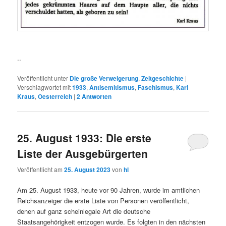
..
Veröffentlicht unter
Die große Verweigerung
,
Zeitgeschichte
|
Verschlagwortet mit
1933
,
Antisemitismus
,
Faschismus
,
Karl
Kraus
,
Oesterreich
|
2
Antworten
25. August 1933: Die erste
Liste der Ausgebürgerten
Veröffentlicht am
25. August 2023
von
hl
Am 25. August 1933, heute vor 90 Jahren, wurde im amtlichen
Reichsanzeiger die erste Liste von Personen veröffentlicht,
denen auf ganz scheinlegale Art die deutsche
Staatsangehörigkeit entzogen wurde. Es folgten in den nächsten