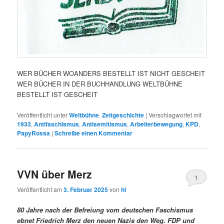
WER BÜCHER WOANDERS BESTELLT IST NICHT GESCHEIT
WER BÜCHER IN DER BUCHHANDLUNG WELTBÜHNE
BESTELLT IST GESCHEIT
Veröffentlicht unter
Weltbühne
,
Zeitgeschichte
|
Verschlagwortet mit
1933
,
Antifaschismus
,
Antisemitismus
,
Arbeiterbewegung
,
KPD
,
PapyRossa
|
Schreibe einen Kommentar
VVN über Merz
1
Veröffentlicht am
3. Februar 2025
von
hl
80 Jahre nach der Befreiung vom deutschen Faschismus
ebnet Friedrich Merz den neuen Nazis den Weg. FDP und