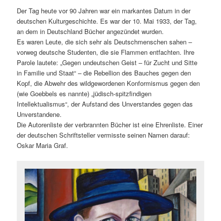
Der Tag heute vor 90 Jahren war ein markantes Datum in der
deutschen Kulturgeschichte. Es war der 10. Mai 1933, der Tag,
an dem in Deutschland Bücher angezündet wurden.
Es waren Leute, die sich sehr als Deutschmenschen sahen –
vorweg deutsche Studenten, die sie Flammen entfachten. Ihre
Parole lautete: „Gegen undeutschen Geist – für Zucht und Sitte
in Familie und Staat“ – die Rebellion des Bauches gegen den
Kopf, die Abwehr des wildgewordenen Konformismus gegen den
(wie Goebbels es nannte) „jüdisch-spitzfindigen
Intellektualismus“, der Aufstand des Unverstandes gegen das
Unverstandene.
Die Autorenliste der verbrannten Bücher ist eine Ehrenliste. Einer
der deutschen Schriftsteller vermisste seinen Namen darauf:
Oskar Maria Graf.