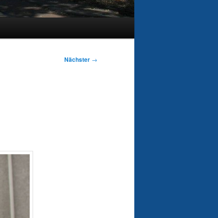
Nächster
→