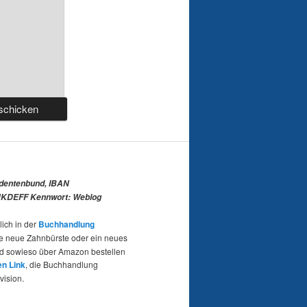
udentenbund, IBAN
KDEFF Kennwort: Weblog
lich in der
Buchhandlung
e neue Zahnbürste oder ein neues
nd sowieso über Amazon bestellen
en Link
, die Buchhandlung
vision.