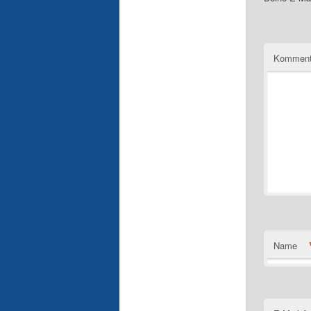
Komment
Name