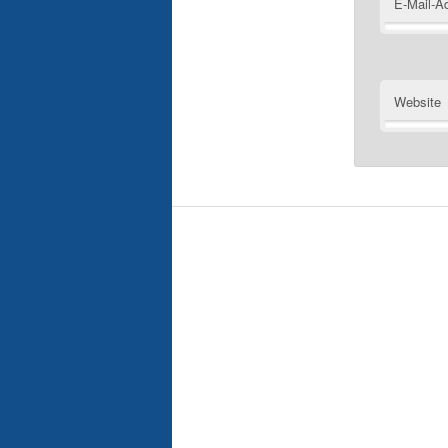
E-Mail-A
Website