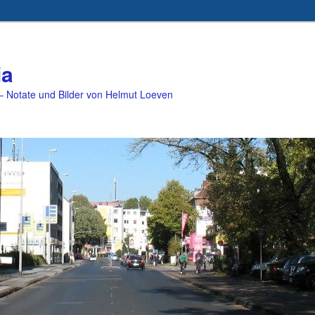
ia
 Notate und Bilder von Helmut Loeven