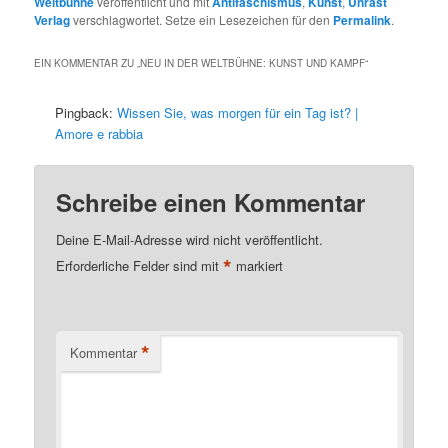
Weltbühne
veröffentlicht und mit
Antifaschismus
,
Kunst
,
Unrast
Verlag
verschlagwortet. Setze ein Lesezeichen für den
Permalink
.
EIN KOMMENTAR ZU „
NEU IN DER WELTBÜHNE: KUNST UND KAMPF
“
Pingback:
Wissen Sie, was morgen für ein Tag ist? |
Amore e rabbia
Schreibe einen Kommentar
Deine E-Mail-Adresse wird nicht veröffentlicht.
*
Erforderliche Felder sind mit
markiert
*
Kommentar