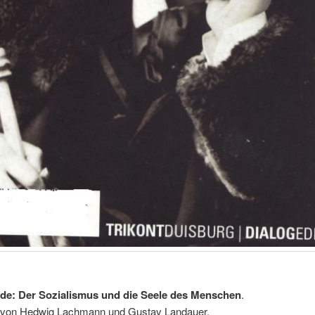
de: Der Sozialismus und die Seele des Menschen
.
 von Hedwig Lachmann und Gustav Landauer.