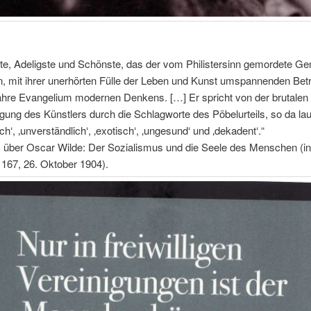
te, Adeligste und Schönste, das der vom Philistersinn gemordete Ge
n, mit ihrer unerhörten Fülle der Leben und Kunst umspannenden Bet
ahre Evangelium modernen Denkens. […] Er spricht von der brutalen
gung des Künstlers durch die Schlagworte des Pöbelurteils, so da lau
ch‘, ‚unverständlich‘, ‚exotisch‘, ‚ungesund‘ und ‚dekadent‘.“
s über Oscar Wilde: Der Sozialismus und die Seele des Menschen (in
 167, 26. Oktober 1904).