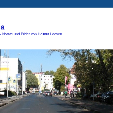
ia
 Notate und Bilder von Helmut Loeven