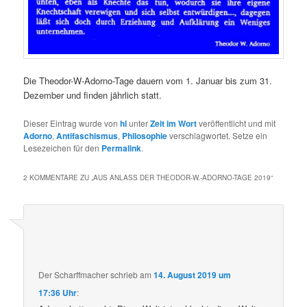
Die Theodor-W-Adorno-Tage dauern vom 1. Januar bis zum 31.
Dezember und finden jährlich statt.
Dieser Eintrag wurde von
hl
unter
Zeit im Wort
veröffentlicht und mit
Adorno
,
Antifaschismus
,
Philosophie
verschlagwortet. Setze ein
Lesezeichen für den
Permalink
.
2 KOMMENTARE ZU „
AUS ANLASS DER THEODOR-W.-ADORNO-TAGE 2019
“
Der Scharffmacher
schrieb
am
14. August 2019 um
17:36 Uhr
: