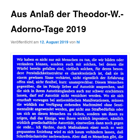
Aus Anlaß der Theodor-W.-
Adorno-Tage 2019
Veröffentlicht am
12. August 2019
von
hl