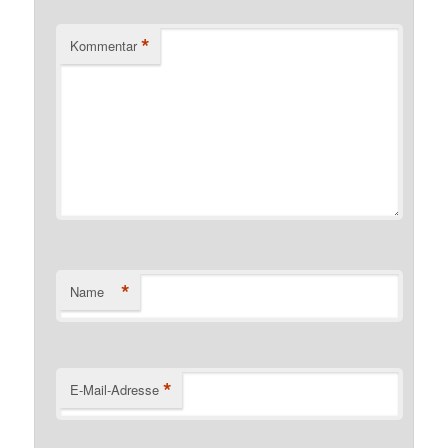
*
Kommentar
*
Name
*
E-Mail-Adresse