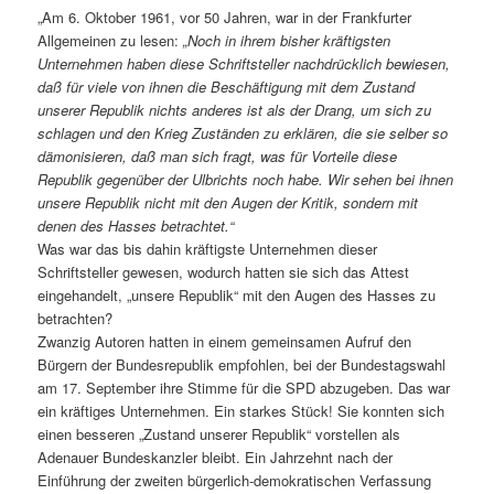
„Am 6. Oktober 1961, vor 50 Jahren, war in der Frankfurter
Allgemeinen zu lesen:
„Noch in ihrem bisher kräftigsten
Unternehmen haben diese Schriftsteller nachdrücklich bewiesen,
daß für viele von ihnen die Beschäftigung mit dem Zustand
unserer Republik nichts anderes ist als der Drang, um sich zu
schlagen und den Krieg Zuständen zu erklären, die sie selber so
dämonisieren, daß man sich fragt, was für Vorteile diese
Republik gegenüber der Ulbrichts noch habe. Wir sehen bei ihnen
unsere Republik nicht mit den Augen der Kritik, sondern mit
denen des Hasses betrachtet.“
Was war das bis dahin kräftigste Unternehmen dieser
Schriftsteller gewesen, wodurch hatten sie sich das Attest
eingehandelt, „unsere Republik“ mit den Augen des Hasses zu
betrachten?
Zwanzig Autoren hatten in einem gemeinsamen Aufruf den
Bürgern der Bundesrepublik empfohlen, bei der Bundestagswahl
am 17. September ihre Stimme für die SPD abzugeben. Das war
ein kräftiges Unternehmen. Ein starkes Stück! Sie konnten sich
einen besseren „Zustand unserer Republik“ vorstellen als
Adenauer Bundeskanzler bleibt. Ein Jahrzehnt nach der
Einführung der zweiten bürgerlich-demokratischen Verfassung