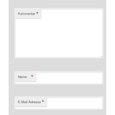
*
Kommentar
*
Name
*
E-Mail-Adresse