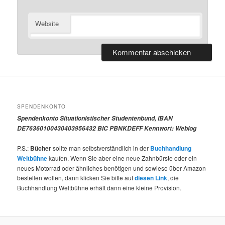
Website
SPENDENKONTO
Spendenkonto Situationistischer Studentenbund, IBAN
DE76360100430403956432 BIC PBNKDEFF Kennwort: Weblog
P.S.:
Bücher
sollte man selbstverständlich in der
Buchhandlung
Weltbühne
kaufen. Wenn Sie aber eine neue Zahnbürste oder ein
neues Motorrad oder ähnliches benötigen und sowieso über Amazon
bestellen wollen, dann klicken Sie bitte auf
diesen Link
, die
Buchhandlung Weltbühne erhält dann eine kleine Provision.